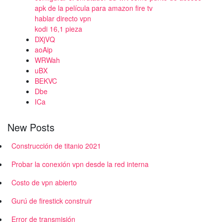
apk de la película para amazon fire tv
hablar directo vpn
kodi 16,1 pieza
DXjVQ
aoAip
WRWah
uBX
BEKVC
Dbe
ICa
New Posts
Construcción de titanio 2021
Probar la conexión vpn desde la red interna
Costo de vpn abierto
Gurú de firestick construir
Error de transmisión