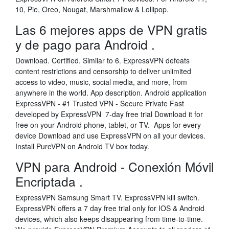
10, Pie, Oreo, Nougat, Marshmallow & Lollipop.
Las 6 mejores apps de VPN gratis
y de pago para Android .
Download. Certified. Similar to 6. ExpressVPN defeats
content restrictions and censorship to deliver unlimited
access to video, music, social media, and more, from
anywhere in the world. App description. Android application
ExpressVPN - #1 Trusted VPN - Secure Private Fast
developed by ExpressVPN 7-day free trial Download it for
free on your Android phone, tablet, or TV. Apps for every
device Download and use ExpressVPN on all your devices.
Install PureVPN on Android TV box today.
VPN para Android - Conexión Móvil
Encriptada .
ExpressVPN Samsung Smart TV. ExpressVPN kill switch.
ExpressVPN offers a 7 day free trial only for IOS & Android
devices, which also keeps disappearing from time-to-time.