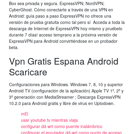
Box sea privada y segura. ExpressVPN; NordVPN;
CyberGhost. Cómo conectarte a través de una VPN en
Android: guía paso a paso ExpressVPN no ofrece una
versión de prueba gratuita como tal pero sí Acceda a toda la
descarga de Internet de ExpressVPN hoy mismo y pruébelo
durante 7 días! acceso temprano a la próxima versión de
ExpressVPN para Android convirtiéndose en un probador
beta.
Vpn Gratis Espana Android
Scaricare
Configuraciones para Windows. Windows 7, 8, 10 y superior
Android TV (configuración de la aplicación) Apple TV 1º, 2º y
3º generación con MediaStreamer ; Descarga ExpressVPN
10.2.0 para Android gratis y libre de virus en Uptodown.
mEl
usar youtube tv mientras viaja
configurar dd-wrt como puente inalámbrico
configurar el enrutador dd-wrt como punto de acceso