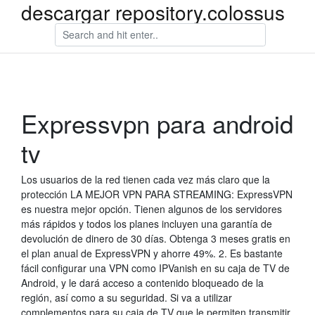
descargar repository.colossus
Expressvpn para android
tv
Los usuarios de la red tienen cada vez más claro que la
protección LA MEJOR VPN PARA STREAMING: ExpressVPN
es nuestra mejor opción. Tienen algunos de los servidores
más rápidos y todos los planes incluyen una garantía de
devolución de dinero de 30 días. Obtenga 3 meses gratis en
el plan anual de ExpressVPN y ahorre 49%. 2. Es bastante
fácil configurar una VPN como IPVanish en su caja de TV de
Android, y le dará acceso a contenido bloqueado de la
región, así como a su seguridad. Si va a utilizar
complementos para su caja de TV que le permiten transmitir