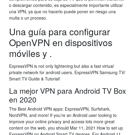
o descargar contenido, es especialmente importante utilizar
una VPN, ya que no hacerlo puede poner en riesgo una
multa o un proceso.
Una guía para configurar
OpenVPN en dispositivos
móviles y .
ExpressVPN is not only lightening but also a fast virtual
private network for android users. ExpressVPN Samsung TV/
Smart TV Guide & Tutorial!
La mejor VPN para Android TV Box
en 2020
The Best Android VPN apps: ExpressVPN, Surfshark,
NordVPN, and more! If you’re an Android user looking to
improve your online privacy and access lots more great
content on the web, you should Mar 11, 2021 How to set up
ExpressVPN on Android Smart TV devices. For Android 11,