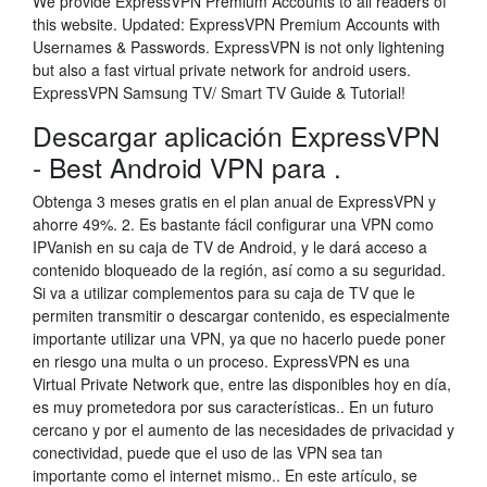
We provide ExpressVPN Premium Accounts to all readers of
this website. Updated: ExpressVPN Premium Accounts with
Usernames & Passwords. ExpressVPN is not only lightening
but also a fast virtual private network for android users.
ExpressVPN Samsung TV/ Smart TV Guide & Tutorial!
Descargar aplicación ExpressVPN
- Best Android VPN para .
Obtenga 3 meses gratis en el plan anual de ExpressVPN y
ahorre 49%. 2. Es bastante fácil configurar una VPN como
IPVanish en su caja de TV de Android, y le dará acceso a
contenido bloqueado de la región, así como a su seguridad.
Si va a utilizar complementos para su caja de TV que le
permiten transmitir o descargar contenido, es especialmente
importante utilizar una VPN, ya que no hacerlo puede poner
en riesgo una multa o un proceso. ExpressVPN es una
Virtual Private Network que, entre las disponibles hoy en día,
es muy prometedora por sus características.. En un futuro
cercano y por el aumento de las necesidades de privacidad y
conectividad, puede que el uso de las VPN sea tan
importante como el internet mismo.. En este artículo, se