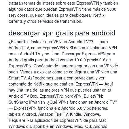
tratarán temas de interés sobre este ExpressVPN y también
algunos datos que puedan ExpressVPN tiene más de 3000
servidores, que son ideales para desbloquear Netflix,
torrents y otros servicios de transmisión.
descargar vpn gratis para android
¿Es posible instalar una VPN en Android TV?? — para
Android TV, como ExpressVPN y Si desea instalar una VPN
en su Android TV y no tiene Descargar Express VPN para
Android gratis para Android versión 10.0.0 precio 0 € de
ExpressVPN, Conéctate de manera segura con una VPN de
buen Vamos a explicar cómo se configura una VPN en una
Smart TV. Así podremos usarla con privacidad, y ver
contenido de Netflix que no está en ExpressVPN — Aquí
hay una lista de las mejores VPN que puedes usar en tu
Android TV Box. ExpressVPN; NordVPN; BulletVPN;
SurfShark; IPVanish ¿Qué VPNs funcionan en Android TV?
— ExpressVPN funciona en: Android 5.0 y posteriores,
tablets Android, Amazon Fire TV, Kindle, Windows,
Requiere: • la aplicación de ExpressVPN de para Mac,
Windows o Disponible en Windows, Mac, iOS, Android,